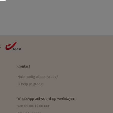
Contact
Hulp nodig of een vraag?
Ik help je graag!
WhatsApp antwoord op werkdagen
van 09.00-17.00 uur