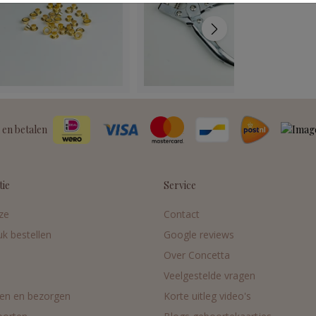
 en betalen
tie
Service
ze
Contact
uk bestellen
Google reviews
Over Concetta
Veelgestelde vragen
en en bezorgen
Korte uitleg video's