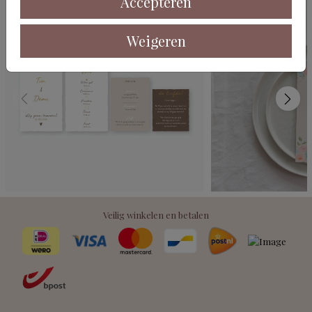
Accepteren
Weigeren
Veilig winkelen en betalen