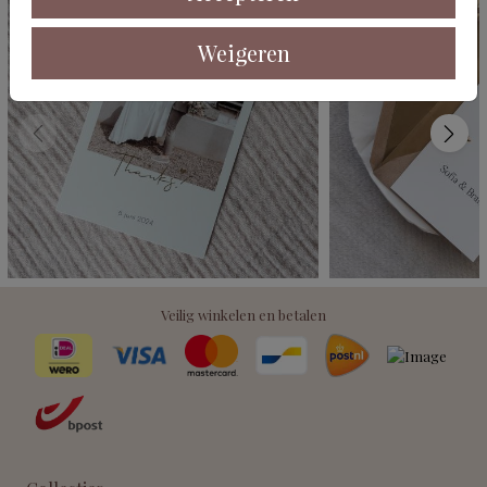
Weigeren
Veilig winkelen en betalen