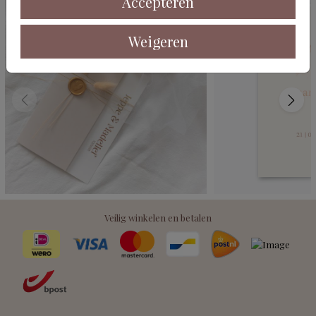
Accepteren
Weigeren
Veilig winkelen en betalen