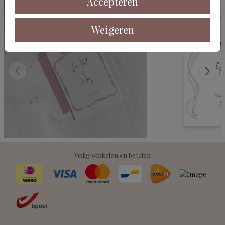
Accepteren
Weigeren
Veilig winkelen en betalen