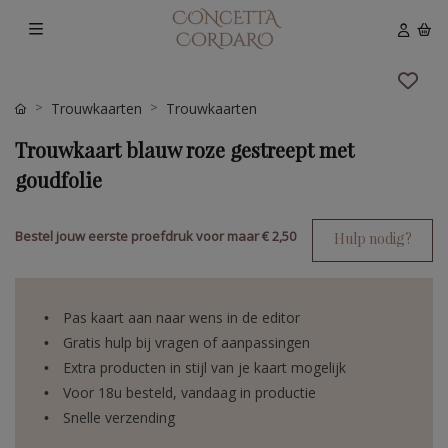
Trouwkaarten
Trouwkaarten
Trouwkaart blauw roze gestreept met
goudfolie
Bestel jouw eerste proefdruk voor maar
€ 2,50
Hulp nodig?
Pas kaart aan naar wens in de editor
Gratis hulp bij vragen of aanpassingen
Extra producten in stijl van je kaart mogelijk
Voor 18u besteld, vandaag in productie
Snelle verzending