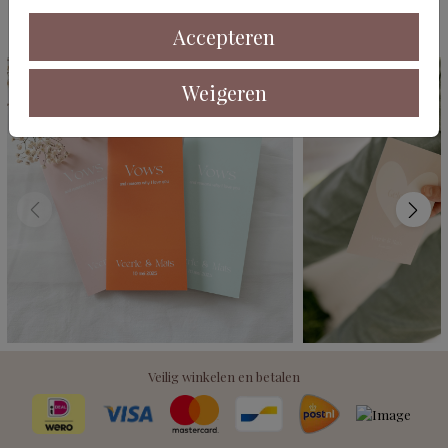
Deze kaarten vind je misschien ook leuk
Accepteren
Weigeren
Veilig winkelen en betalen