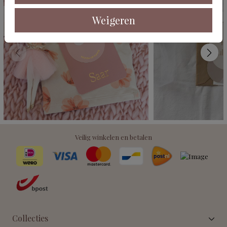
Weigeren
Veilig winkelen en betalen
Collecties