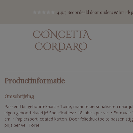
4,9/5 Beoordeeld door ouders & bruidspa
Productinformatie
Omschrijving
Passend bij geboortekaartje Toine, maar te personaliseren naar jul
eigen geboortekaartje! Specificaties: • 18 labels per vel. • Formaat: 
cm. • Papiersoort: coated karton. Door foliedruk toe te passen stij
prijs per vel. Toine