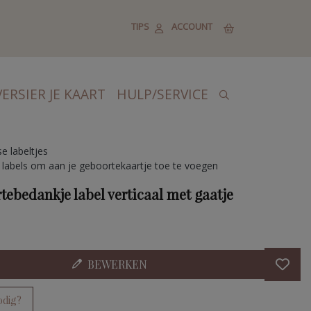
TIPS
ACCOUNT
VERSIER JE KAART
HULP/SERVICE
e labeltjes
 labels om aan je geboortekaartje toe te voegen
tebedankje label verticaal met gaatje
BEWERKEN
odig?