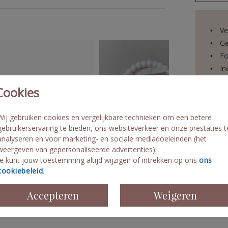
Ve
Ge
Fo
In
Le
Cookies
Wij gebruiken cookies en vergelijkbare technieken om een betere
gebruikerservaring te bieden, ons websiteverkeer en onze prestaties t
analyseren en voor marketing- en sociale mediadoeleinden (het
Prijzen
weergeven van gepersonaliseerde advertenties).
Je kunt jouw toestemming altijd wijzigen of intrekken op ons
ons
cookiebeleid
.
Accepteren
Weigeren