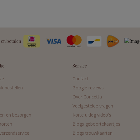
 en betalen
tie
Service
ze
Contact
uk bestellen
Google reviews
Over Concetta
Veelgestelde vragen
en en bezorgen
Korte uitleg video's
oorten
Blogs geboortekaartjes
 verzendservice
Blogs trouwkaarten