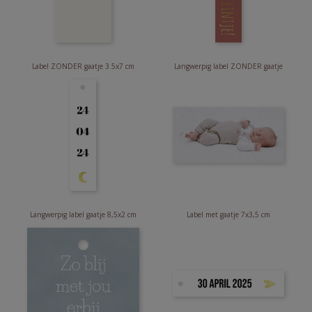
Label ZONDER gaatje 3.5x7 cm
Langwerpig label ZONDER gaatje
Langwerpig label gaatje 8,5x2 cm
Label met gaatje 7x3,5 cm