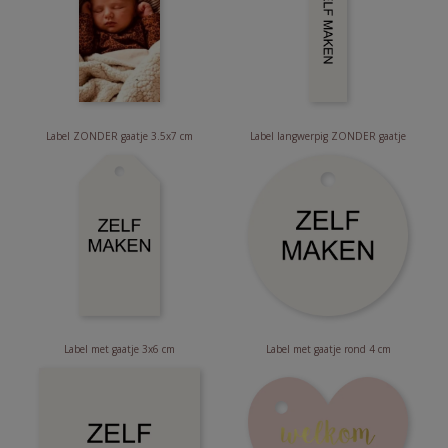
Label ZONDER gaatje 3.5x7 cm
Label langwerpig ZONDER gaatje
Label met gaatje 3x6 cm
Label met gaatje rond 4 cm