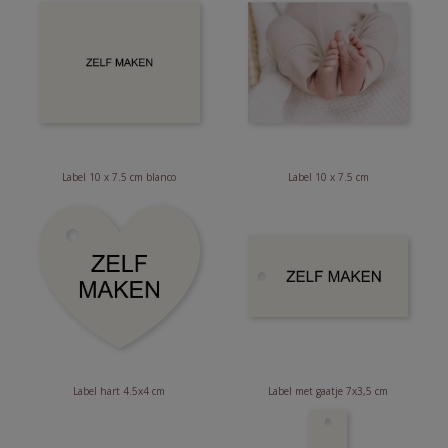
Label 10 x 7.5 cm blanco
Label 10 x 7.5 cm
Label hart 4.5x4 cm
Label met gaatje 7x3,5 cm