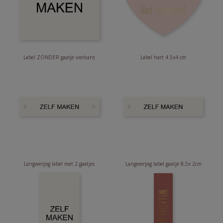
Label ZONDER gaatje vierkant
Label hart 4.5x4 cm
Langwerpig label met 2 gaatjes
Langwerpig label gaatje 8,5x 2cm