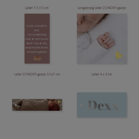
Label 7.5 X 5 cm
Langwerpig label ZONDER gaatje
Label ZONDER gaatje 3.5x7 cm
Label 4 x 4 cm