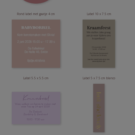
Rond label met gaatje 4 cm
Label 10 x 7.5 cm
Label 5.5 x 5.5 cm
Label 5 x 7.5 cm blanco