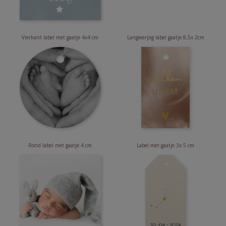
Vierkant label met gaatje 4x4 cm
Langwerpig label gaatje 8,5x 2cm
Rond label met gaatje 4 cm
Label met gaatje 3x 5 cm