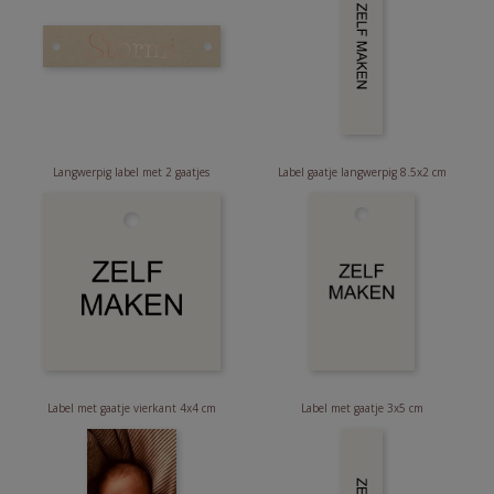
Langwerpig label met 2 gaatjes
Label gaatje langwerpig 8.5x2 cm
Label met gaatje vierkant 4x4 cm
Label met gaatje 3x5 cm