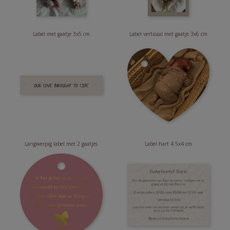
Label met gaatje 3x5 cm
Label verticaal met gaatje 3x6 cm
Langwerpig label met 2 gaatjes
Label hart 4.5x4 cm