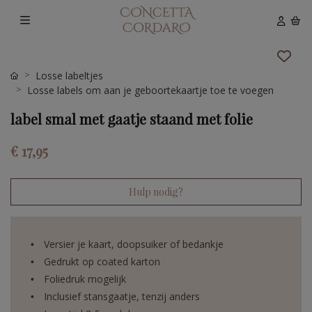
Losse labeltjes
Losse labels om aan je geboortekaartje toe te voegen
label smal met gaatje staand met folie
€ 17,95
Hulp nodig?
Versier je kaart, doopsuiker of bedankje
Gedrukt op coated karton
Foliedruk mogelijk
Inclusief stansgaatje, tenzij anders