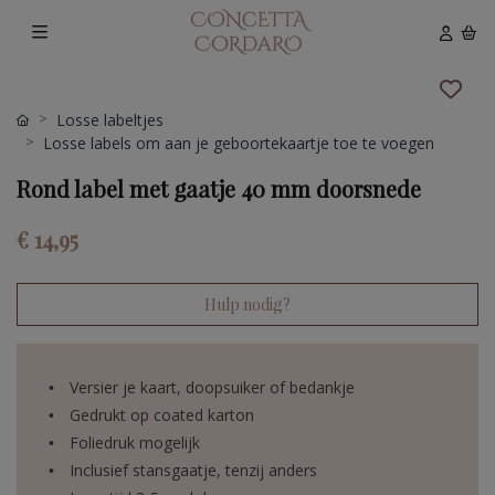
Losse labeltjes
Losse labels om aan je geboortekaartje toe te voegen
Rond label met gaatje 40 mm doorsnede
€ 14,95
Hulp nodig?
Versier je kaart, doopsuiker of bedankje
Gedrukt op coated karton
Foliedruk mogelijk
Inclusief stansgaatje, tenzij anders