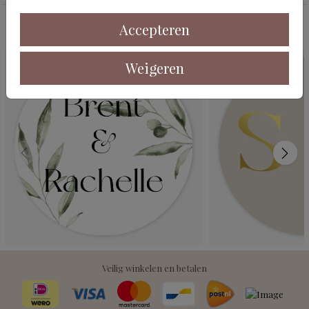
Accepteren
Deze kaarten vind je misschien ook leuk
Weigeren
Veilig winkelen en betalen