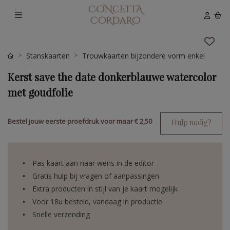
Stanskaarten
Trouwkaarten bijzondere vorm enkel
Kerst save the date donkerblauwe watercolor
met goudfolie
Bestel jouw eerste proefdruk voor maar
€ 2,50
Hulp nodig?
Pas kaart aan naar wens in de editor
Gratis hulp bij vragen of aanpassingen
Extra producten in stijl van je kaart mogelijk
Voor 18u besteld, vandaag in productie
Snelle verzending