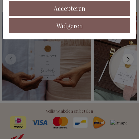
Deze kaarten vind je misschien ook leuk
Accepteren
Weigeren
Veilig winkelen en betalen