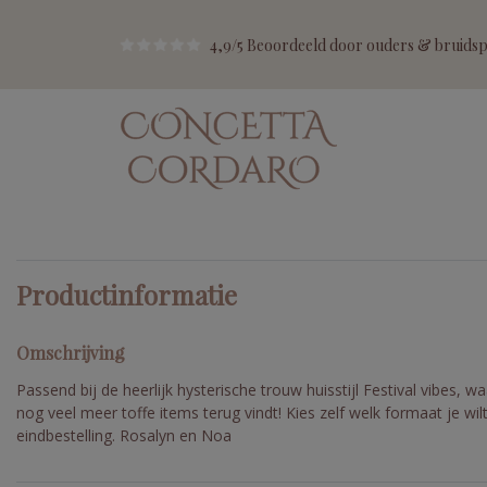
4,9/5 Beoordeeld door ouders & bruidspa
Productinformatie
Omschrijving
Passend bij de heerlijk hysterische trouw huisstijl Festival vibes, wa
nog veel meer toffe items terug vindt! Kies zelf welk formaat je wilt 
eindbestelling. Rosalyn en Noa