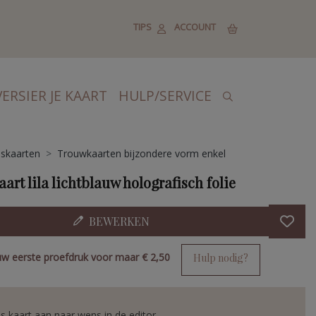
TIPS
ACCOUNT
VERSIER JE KAART
HULP/SERVICE
skaarten
Trouwkaarten bijzondere vorm enkel
rt lila lichtblauw holografisch folie
BEWERKEN
uw eerste proefdruk voor maar
€ 2,50
Hulp nodig?
s kaart aan naar wens in de editor