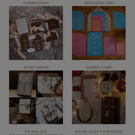
SUMMER SPLASH
BRIDGERTON VIBES
SECRET GARDEN
SUMMER SORBET
THE REAL DEAL
KISS ME UNDER THE MISTLETOE