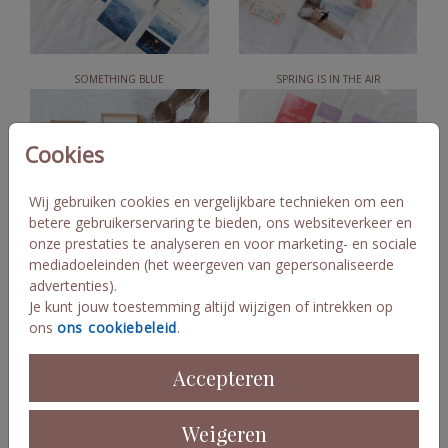
SOMETHING BLUE
SPRING IS IN THE AIR
Cookies
Wij gebruiken cookies en vergelijkbare technieken om een
betere gebruikerservaring te bieden, ons websiteverkeer en
onze prestaties te analyseren en voor marketing- en sociale
mediadoeleinden (het weergeven van gepersonaliseerde
advertenties).
ICE ICE BABY
COLORFULLY YOURS
Je kunt jouw toestemming altijd wijzigen of intrekken op
ons
ons cookiebeleid
.
Accepteren
Weigeren