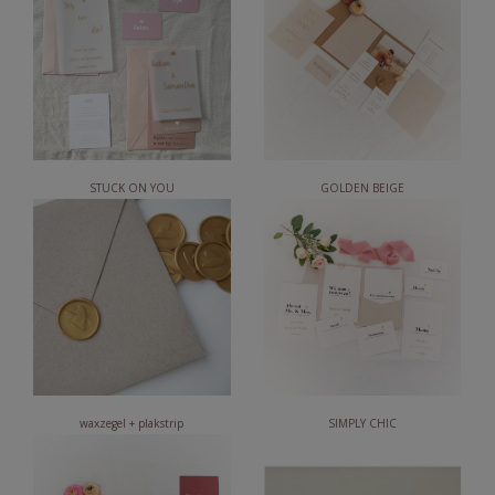
STUCK ON YOU
GOLDEN BEIGE
waxzegel + plakstrip
SIMPLY CHIC