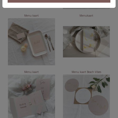
Menu kaart
Menukaart
Menu kaart
Menu kaart Beach Vibes