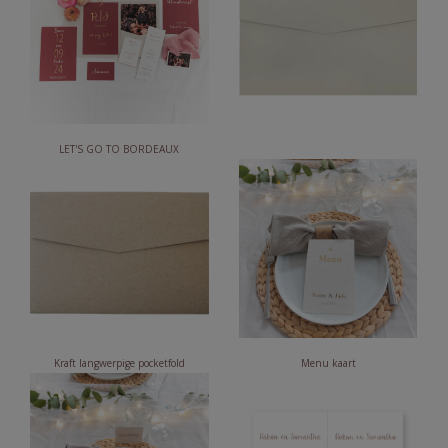
LET'S GO TO BORDEAUX
Kraft langwerpige pocketfold
Menu kaart