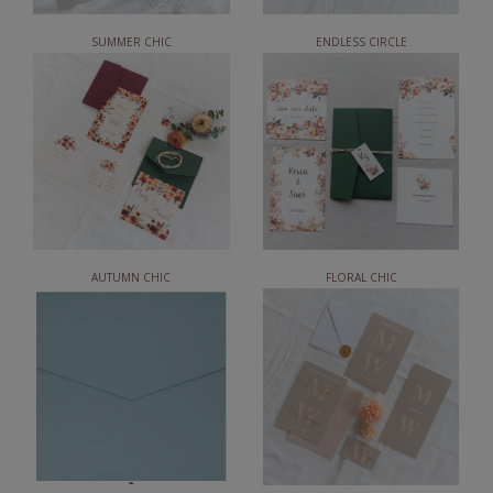
SUMMER CHIC
ENDLESS CIRCLE
AUTUMN CHIC
FLORAL CHIC