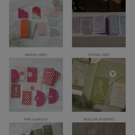
WAVERLY VIBES
FESTIVAL VIBES
PINK GLAMOUR
MEADOW MOMENTS