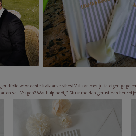
oudfolie voor echte Italiaanse vibes! Vul aan met jullie eigen gegeve
rten set. Vragen? Wat hulp nodig? Stuur me dan gerust een berichtje