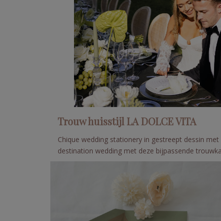
Trouw huisstijl LA DOLCE VITA
Chique wedding stationery in gestreept dessin met g
destination wedding met deze bijpassende trouwkaa