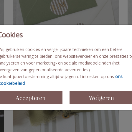
Cookies
Wij gebruiken cookies en vergelijkbare technieken om een betere
gebruikerservaring te bieden, ons websiteverkeer en onze prestaties t
analyseren en voor marketing- en sociale mediadoeleinden (het
44 mm Ø goudfolie
weergeven van gepersonaliseerde advertenties).
Je kunt jouw toestemming altijd wijzigen of intrekken op ons
ons
cookiebeleid
.
Accepteren
Weigeren