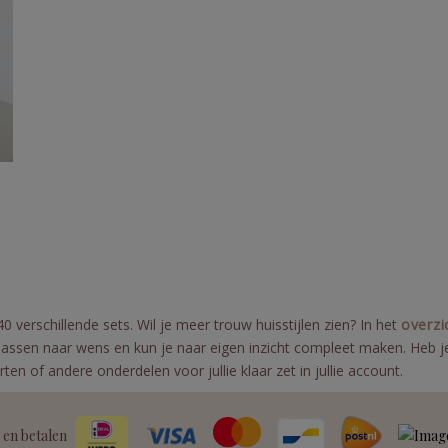
 verschillende sets. Wil je meer trouw huisstijlen zien? In het
overzi
te passen naar wens en kun je naar eigen inzicht compleet maken. Heb j
arten of andere onderdelen voor jullie klaar zet in jullie account.
 en betalen