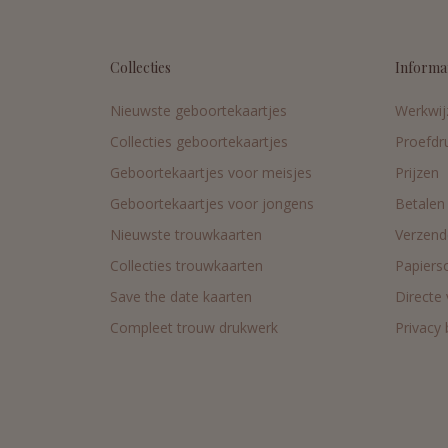
Collecties
Informa
Nieuwste geboortekaartjes
Werkwij
Collecties geboortekaartjes
Proefdr
Geboortekaartjes voor meisjes
Prijzen
Geboortekaartjes voor jongens
Betalen
Nieuwste trouwkaarten
Verzend
Collecties trouwkaarten
Papiers
Save the date kaarten
Directe
Compleet trouw drukwerk
Privacy 