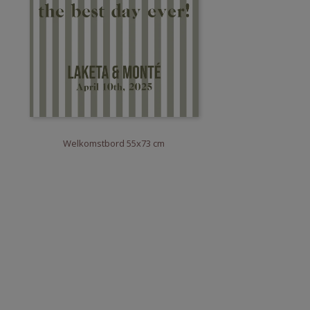
Welkomstbord 55x73 cm