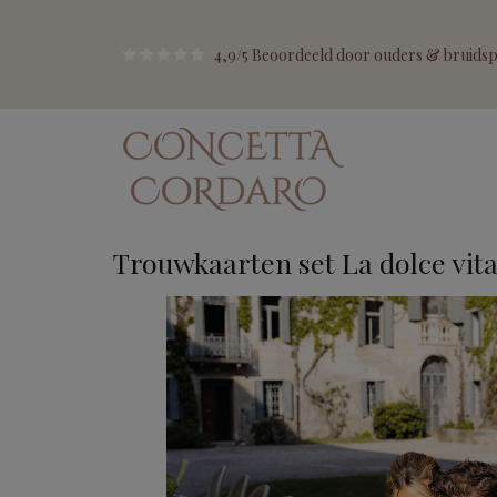
4,9/5 Beoordeeld door ouders & bruidspa
Trouwkaarten set La dolce vit