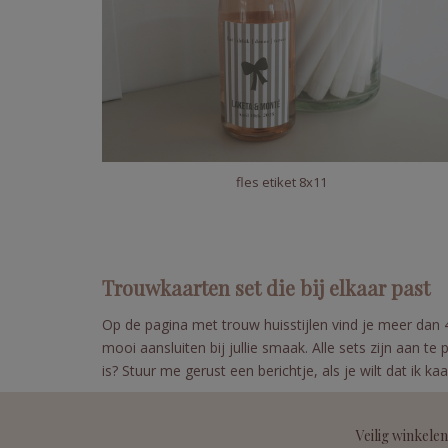
fles etiket 8x11
Trouwkaarten set die bij elkaar past
Op de pagina met trouw huisstijlen vind je meer dan 40
mooi aansluiten bij jullie smaak. Alle sets zijn aan 
is? Stuur me gerust een berichtje, als je wilt dat ik ka
Veilig winkelen