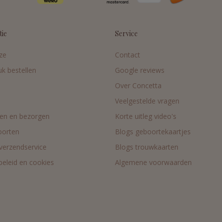
tie
Service
ze
Contact
uk bestellen
Google reviews
Over Concetta
Veelgestelde vragen
en en bezorgen
Korte uitleg video's
oorten
Blogs geboortekaartjes
 verzendservice
Blogs trouwkaarten
beleid en cookies
Algemene voorwaarden