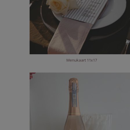
Menukaart 11x17