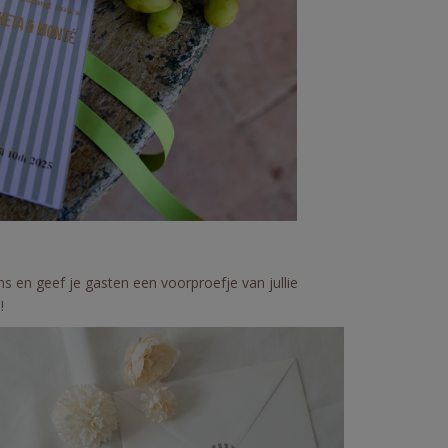
ns en geef je gasten een voorproefje van jullie
!