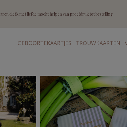
ren die ik met liefde mocht helpen van proefdruk tot bestelling
GEBOORTEKAARTJES
TROUWKAARTEN
a