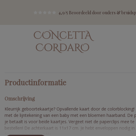
4,9/5 Beoordeeld door ouders & bruidspa
Productinformatie
Omschrijving
Kleurrijk geboortekaartje? Opvallende kaart door de colorblocking! 
met de lijntekening van een baby met een bloemen haarband. De pr
je betaalt is voor beide kaartjes. Vergeet niet de paperclips mee te
bestellen! De achterkaart is 11x17 cm. Je hebt enveloppen nodig in
formaat 12x18 cm. Mila